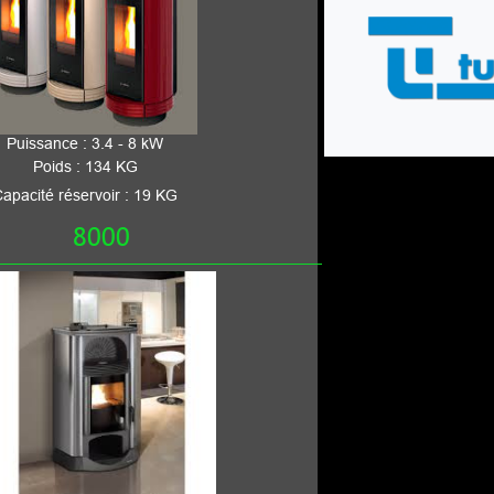
- 8 kW
KG
 : 19 KG
0