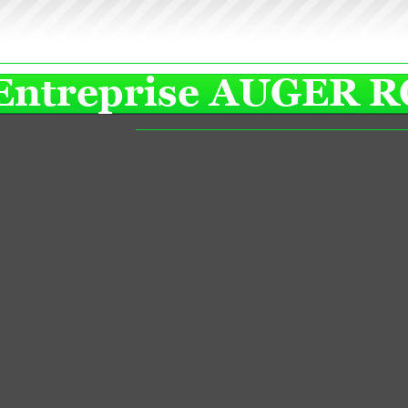
prise AUGER RCGT (