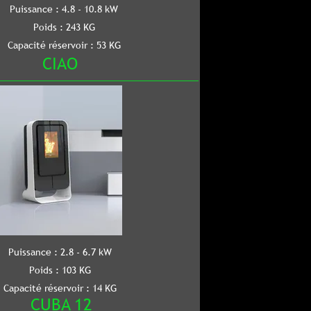
 - 10.8 kW
3 KG
ir : 53 KG
- 6.7 kW
 KG
r : 14 KG
12