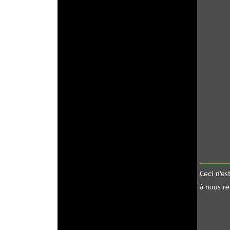
Ceci n'est qu'un petit exe
à nous rendre visite à Parc