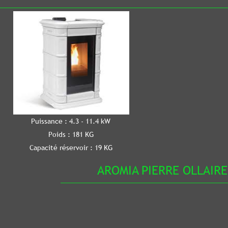
e : 4.3 - 11.4 kW
Puissance : 4.4 
ids : 181 KG
Poids : 21
 réservoir : 19 KG
Capacité réservo
AROMIA PIERRE OLLAIRE