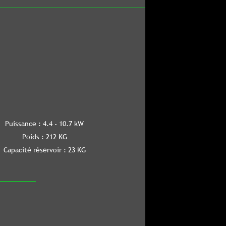
- 10.7 kW
2 KG
ir : 23 KG