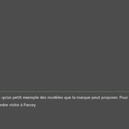
mple des modèles que la marque peut proposer. Pour les autres n'hésit
ey