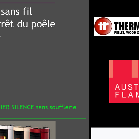
poêle
sans soufflerie