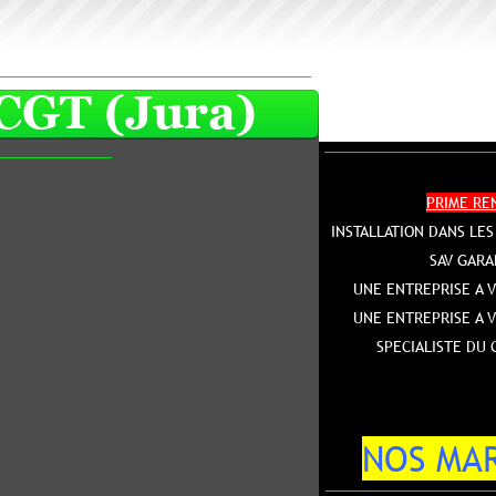
Jura)
PRIME RENOV
INSTALLATION DANS LES REGLES DE L'ART
SAV GARANTI
UNE ENTREPRISE A VOTRE SERVICE
UNE ENTREPRISE A VOTRE ECOUTE
SPECIALISTE DU CHAUFFAGE
NOS MARQUES